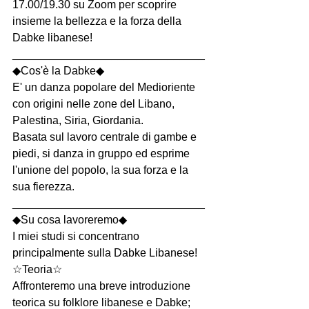
17.00/19.30 su Zoom per scoprire 
insieme la bellezza e la forza della 
Dabke libanese!
_______________________________
◆Cos'è la Dabke◆
E' un danza popolare del Medioriente 
con origini nelle zone del Libano, 
Palestina, Siria, Giordania.
Basata sul lavoro centrale di gambe e 
piedi, si danza in gruppo ed esprime 
l'unione del popolo, la sua forza e la 
sua fierezza.
_______________________________
◆Su cosa lavoreremo◆
I miei studi si concentrano 
principalmente sulla Dabke Libanese!
☆Teoria☆
Affronteremo una breve introduzione 
teorica su folklore libanese e Dabke; 