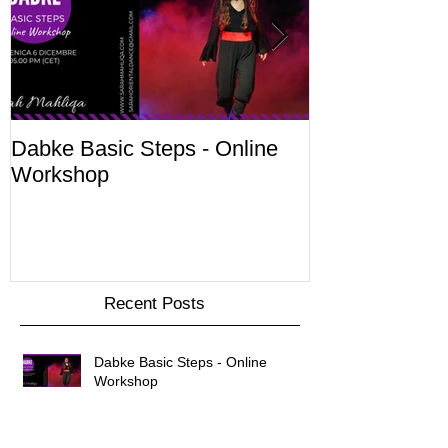
Dabke Basic Steps - Online
Corsi di Danz
Workshop
2020/2021
Recent Posts
Dabke Basic Steps - Online
Workshop