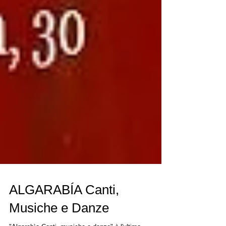
ALGARABÍA Canti,