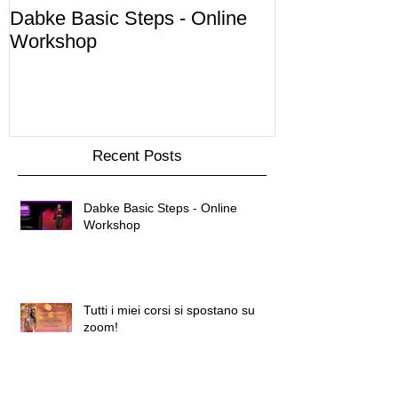
Dabke Basic Steps - Online
Corsi di Danz
Workshop
2020/2021
Recent Posts
Dabke Basic Steps - Online
Workshop
Tutti i miei corsi si spostano su
zoom!