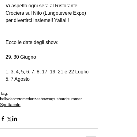
Vi aspetto ogni sera al Ristorante 
Crociera sul Nilo (Lungotevere Expo) 
per divertirci insieme!! Yalla!!!
Ecco le date degli show:
29, 30 Giugno
1, 3, 4, 5, 6, 7, 8, 17, 19, 21 e 22 Luglio
5, 7 Agosto
Tag:
bellydance
rome
danza
show
raqs sharqi
summer
Spettacolo