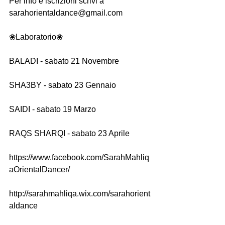
Per info e iscrizioni scrivi a 
sarahorientaldance@gmail.com
❀Laboratorio❀
BALADI - sabato 21 Novembre
SHA3BY - sabato 23 Gennaio
SAIDI - sabato 19 Marzo
RAQS SHARQI - sabato 23 Aprile
https://www.facebook.com/SarahMahliq
aOrientalDancer/
http://sarahmahliqa.wix.com/sarahorient
aldance