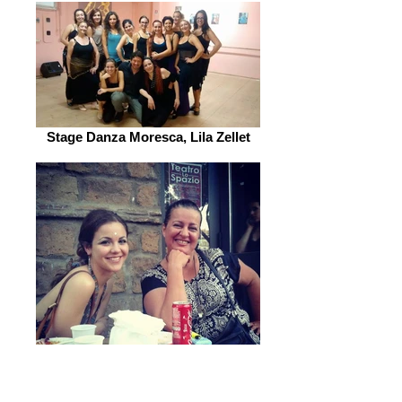
Stage Danza Moresca, Lila Zellet
Baladi,Tarab e Shaaby con Maria