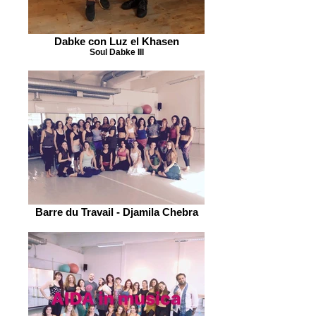
Dabke con Luz el Khasen
Soul Dabke III
Barre du Travail - Djamila Chebra