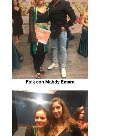
Folk con Mahdy Emara