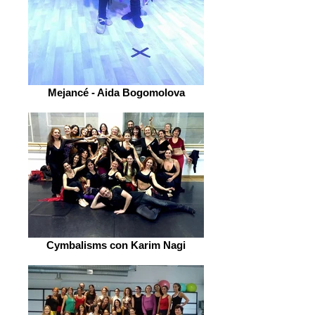
Mejancé - Aida Bogomolova
Cymbalisms con Karim Nagi