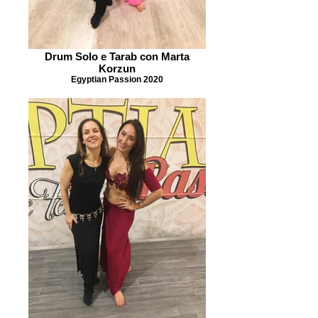
Drum Solo e Tarab con Marta
Korzun
Egyptian Passion 2020