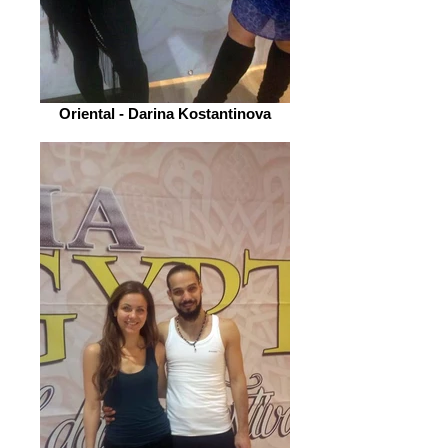
Oriental - Darina Kostantinova