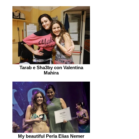
Tarab e Sha3by con Valentina
Mahira
My beautiful Perla Elias Nemer