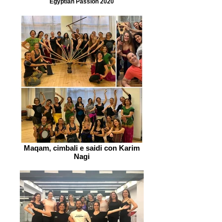
Egyptian Passion 2020
Maqam, cimbali e saidi con Karim
Nagi