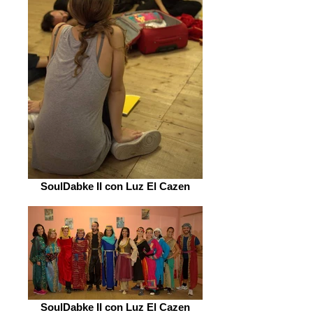
SoulDabke II con Luz El Cazen
SoulDabke II con Luz El Cazen