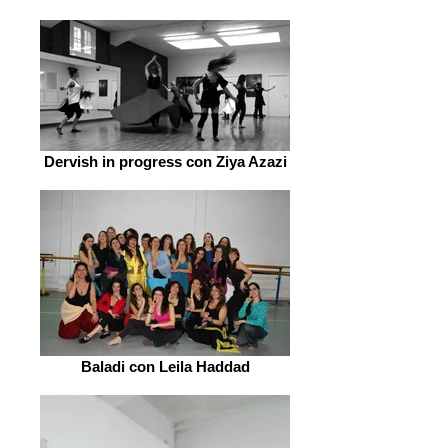
Dervish in progress con Ziya Azazi
Baladi con Leila Haddad