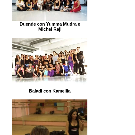
Duende con Yumma Mudra e
Michel Raji
Baladi con Kamellia